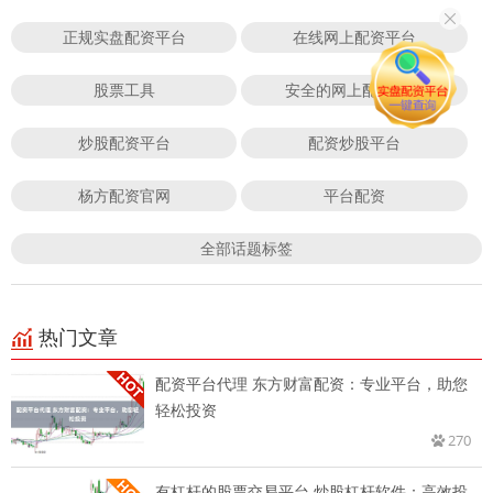
正规实盘配资平台
在线网上配资平台
股票工具
安全的网上配资平台
炒股配资平台
配资炒股平台
杨方配资官网
平台配资
全部话题标签
热门文章
配资平台代理 东方财富配资：专业平台，助您
轻松投资
270
有杠杆的股票交易平台 炒股杠杆软件：高效投