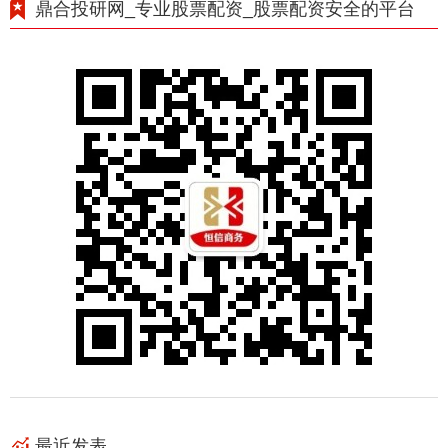
鼎合投研网_专业股票配资_股票配资安全的平台
最近发表