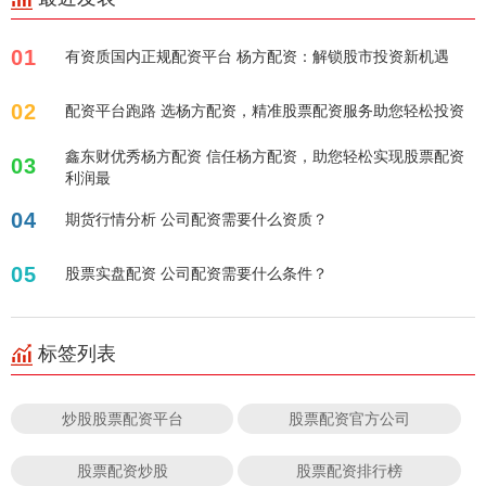
01
有资质国内正规配资平台 杨方配资：解锁股市投资新机遇
02
配资平台跑路 选杨方配资，精准股票配资服务助您轻松投资
鑫东财优秀杨方配资 信任杨方配资，助您轻松实现股票配资
03
利润最
04
期货行情分析 公司配资需要什么资质？
05
股票实盘配资 公司配资需要什么条件？
标签列表
炒股股票配资平台
股票配资官方公司
股票配资炒股
股票配资排行榜