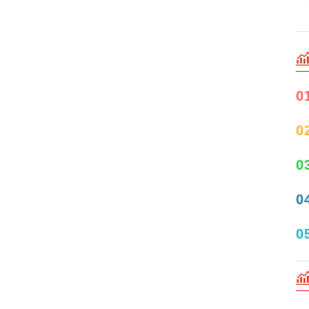
0
0
0
0
0