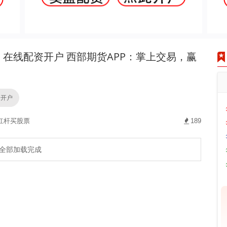
在线配资开户 西部期货APP：掌上交易，赢
资开户
杠杆买股票
189
全部加载完成