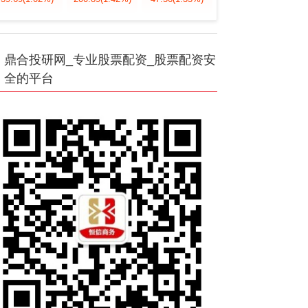
鼎合投研网_专业股票配资_股票配资安
全的平台