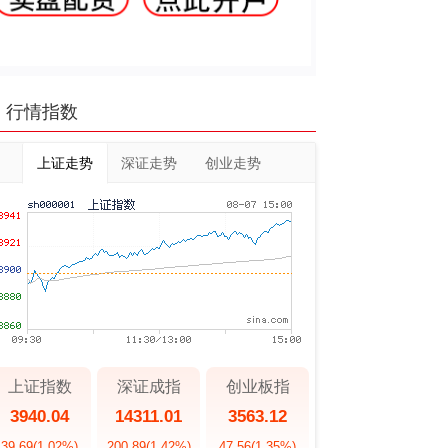
行情指数
上证走势
深证走势
创业走势
上证指数
深证成指
创业板指
3940.04
14311.01
3563.12
39.69
(1.02%)
200.89
(1.42%)
47.56
(1.35%)