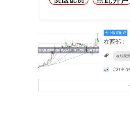
专业股票配资
在西部！
在线配
怎样申请