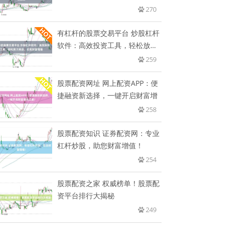
270
有杠杆的股票交易平台 炒股杠杆
软件：高效投资工具，轻松放大
收
259
股票配资网址 网上配资APP：便
捷融资新选择，一键开启财富增
258
股票配资知识 证券配资网：专业
杠杆炒股，助您财富增值！
254
股票配资之家 权威榜单！股票配
资平台排行大揭秘
249