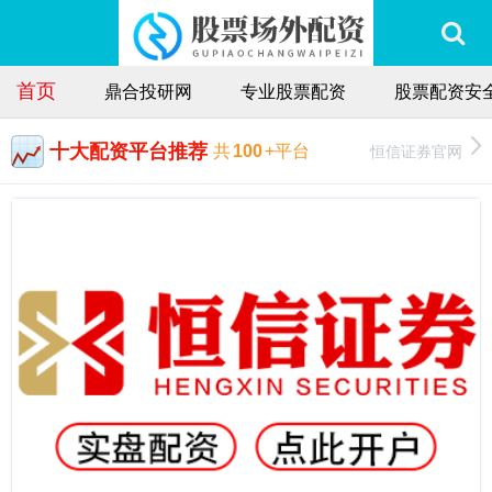
首页
鼎合投研网
专业股票配资
股票配资安
十大配资平台推荐
恒信证券官网
共
100
+平台