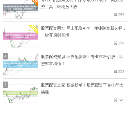
资工具，轻松放大收
259
股票配资网址 网上配资APP：便捷融资新选择，
一键开启财富增
258
4
股票配资知识 证券配资网：专业杠杆炒股，助
您财富增值！
253
5
股票配资之家 权威榜单！股票配资平台排行大
揭秘
249