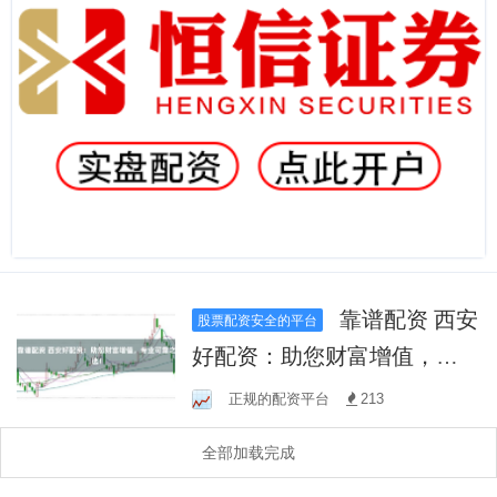
靠谱配资 西安
股票配资安全的平台
好配资：助您财富增值，专
业可靠之选！
正规的配资平台
213
全部加载完成