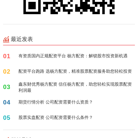
最近发表
01
有资质国内正规配资平台 杨方配资：解锁股市投资新机遇
02
配资平台跑路 选杨方配资，精准股票配资服务助您轻松投资
鑫东财优秀杨方配资 信任杨方配资，助您轻松实现股票配资
03
利润最
04
期货行情分析 公司配资需要什么资质？
05
股票实盘配资 公司配资需要什么条件？