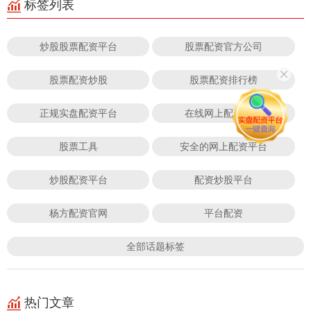
标签列表
炒股股票配资平台
股票配资官方公司
股票配资炒股
股票配资排行榜
正规实盘配资平台
在线网上配资平台
股票工具
安全的网上配资平台
炒股配资平台
配资炒股平台
杨方配资官网
平台配资
全部话题标签
热门文章