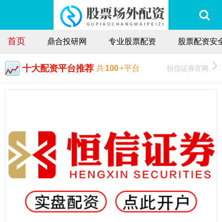
首页
鼎合投研网
专业股票配资
股票配资安
十大配资平台推荐
恒信证券官网
共
100
+平台