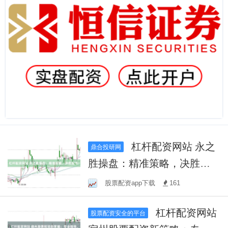
杠杆配资网站 永之
鼎合投研网
胜操盘：精准策略，决胜股
市！
股票配资app下载
161
杠杆配资网站
股票配资安全的平台