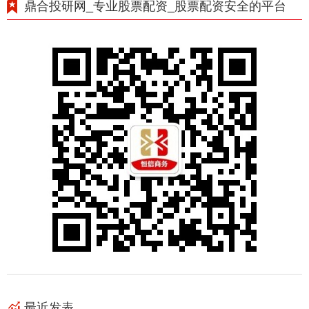
鼎合投研网_专业股票配资_股票配资安全的平台
最近发表