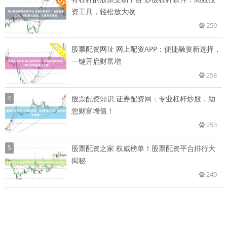
资工具，轻松放大收
259
股票配资网址 网上配资APP：便捷融资新选择，
一键开启财富增
258
4
股票配资知识 证券配资网：专业杠杆炒股，助
您财富增值！
253
5
股票配资之家 权威榜单！股票配资平台排行大
揭秘
249