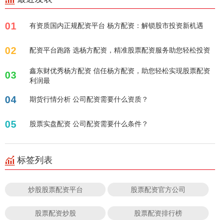
01
有资质国内正规配资平台 杨方配资：解锁股市投资新机遇
02
配资平台跑路 选杨方配资，精准股票配资服务助您轻松投资
鑫东财优秀杨方配资 信任杨方配资，助您轻松实现股票配资
03
利润最
04
期货行情分析 公司配资需要什么资质？
05
股票实盘配资 公司配资需要什么条件？
标签列表
炒股股票配资平台
股票配资官方公司
股票配资炒股
股票配资排行榜