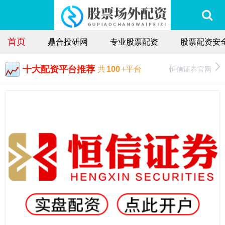
首页
鼎合投研网
专业股票配资
股票配资安
十大配资平台推荐
恒信证券官网
共
100
+平台