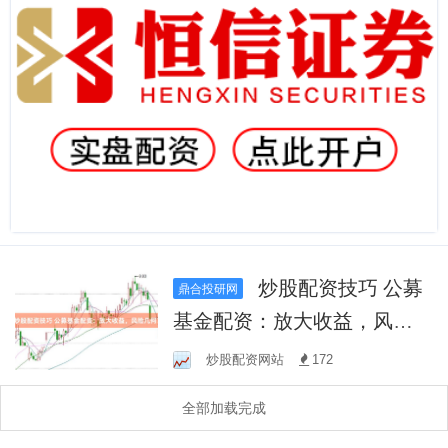
炒股配资技巧 公募
鼎合投研网
基金配资：放大收益，风险
几何？
炒股配资网站
172
全部加载完成