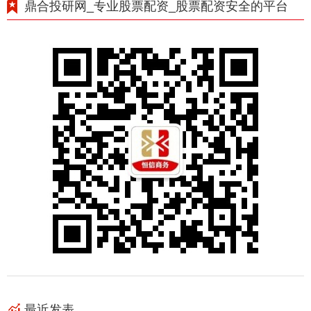
鼎合投研网_专业股票配资_股票配资安全的平台
最近发表