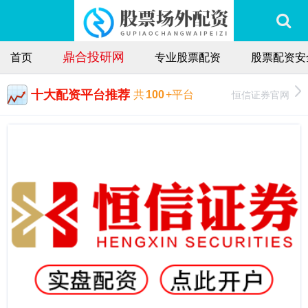
鼎合投研网
首页
专业股票配资
股票配资安
十大配资平台推荐
恒信证券官网
共
100
+平台