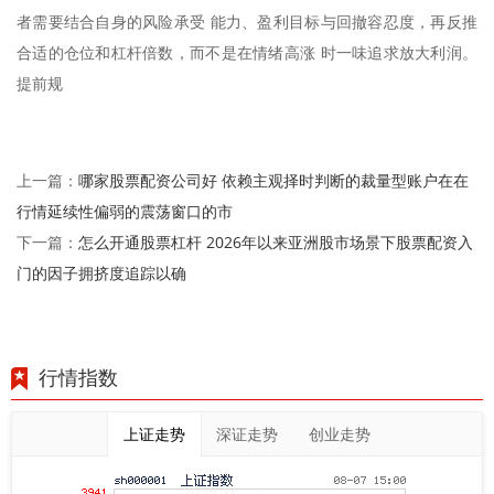
者需要结合自身的风险承受 能力、盈利目标与回撤容忍度，再反推
合适的仓位和杠杆倍数，而不是在情绪高涨 时一味追求放大利润。
提前规
哪家股票配资公司好 依赖主观择时判断的裁量型账户在在
上一篇：
行情延续性偏弱的震荡窗口的市
怎么开通股票杠杆 2026年以来亚洲股市场景下股票配资入
下一篇：
门的因子拥挤度追踪以确
行情指数
上证走势
深证走势
创业走势