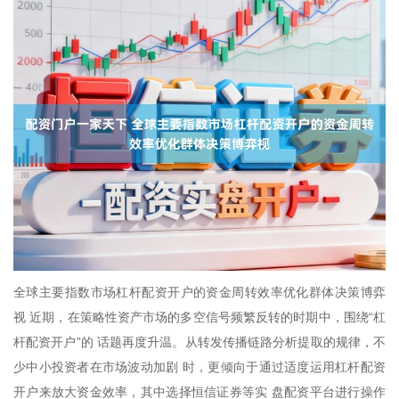
全球主要指数市场杠杆配资开户的资金周转效率优化群体决策博弈
视 近期，在策略性资产市场的多空信号频繁反转的时期中，围绕“杠
杆配资开户”的 话题再度升温。从转发传播链路分析提取的规律，不
少中小投资者在市场波动加剧 时，更倾向于通过适度运用杠杆配资
开户来放大资金效率，其中选择恒信证券等实 盘配资平台进行操作