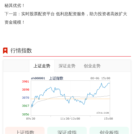
秘其优劣！
实时股票配资平台 低利息配资服务，助力投资者高效扩大
下一篇：
资金规模！
行情指数
上证走势
深证走势
创业走势
上证指数
深证成指
创业板指