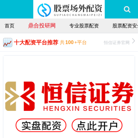
鼎合投研网
首页
专业股票配资
股票配资安
十大配资平台推荐
恒信证券官网
共
100
+平台