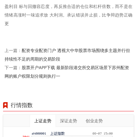
盈利目 标与回撤容忍度，再反推合适的仓位和杠杆倍数，而不是在
情绪高涨时一味追求放 大利润。承认错误并止损，比争辩趋势正确
更
配资专业配资门户 透视大中华股票市场围绕多主题并行但
上一篇：
持续性不足的周期的交易阶段
股票开户APP下载 最新阶段港交所交易区场景下苏州配资
下一篇：
网的账户权限划分规则执行一
行情指数
上证走势
深证走势
创业走势