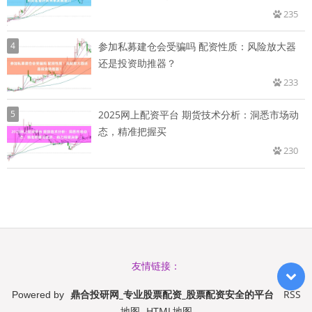
235
4
参加私募建仓会受骗吗 配资性质：风险放大器
还是投资助推器？
233
5
2025网上配资平台 期货技术分析：洞悉市场动
态，精准把握买
230
友情链接：
鼎合投研网_专业股票配资_股票配资安全的平台
RSS
Powered by
地图
HTML地图