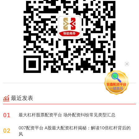
最近发表
01
最大杠杆股票配资平台 场外配资纠纷常见类型汇总
007配资平台 A股最大配资杠杆揭秘：解读10倍杠杆背后的
02
风