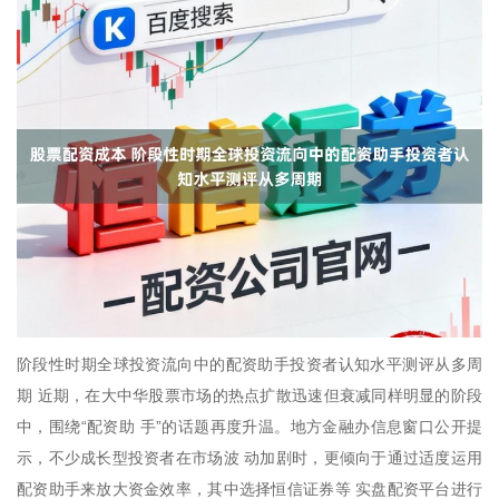
阶段性时期全球投资流向中的配资助手投资者认知水平测评从多周
期 近期，在大中华股票市场的热点扩散迅速但衰减同样明显的阶段
中，围绕“配资助 手”的话题再度升温。地方金融办信息窗口公开提
示，不少成长型投资者在市场波 动加剧时，更倾向于通过适度运用
配资助手来放大资金效率，其中选择恒信证券等 实盘配资平台进行