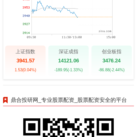
上证指数
深证成指
创业板指
3941.57
14121.06
3476.24
1.53
(0.04%)
-189.95
(-1.33%)
-86.88
(-2.44%)
鼎合投研网_专业股票配资_股票配资安全的平台