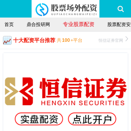
专业股票配资
首页
鼎合投研网
股票配资安
十大配资平台推荐
恒信证券官网
共
100
+平台