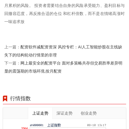
月累积的风险。 投资者需要结合自身的风险承受能力、盈利目标与
回撤容忍度，再反推合适的仓位 和杠杆倍数，而不是在情绪高涨时
一味追求放
配资软件减配资资深 风控专栏：AI人工智能炒股在主线缺
上一篇：
失下的结构轮动行情里的非理
网上最安全的配资平台 面对多策略共存但交易胜率差异明
下一篇：
显的震荡期的市场环境,按月配资
行情指数
上证走势
深证走势
创业走势