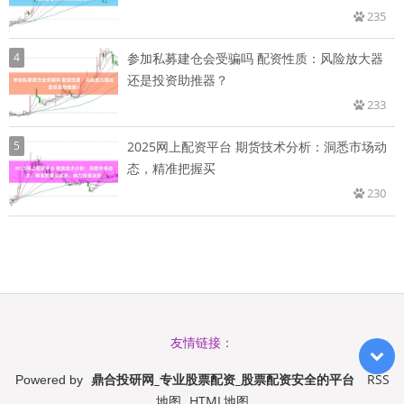
235
4
参加私募建仓会受骗吗 配资性质：风险放大器
还是投资助推器？
233
5
2025网上配资平台 期货技术分析：洞悉市场动
态，精准把握买
230
友情链接：
鼎合投研网_专业股票配资_股票配资安全的平台
RSS
Powered by
地图
HTML地图