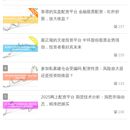
靠谱的实盘配资平台 金融股票配资：杠杆炒
股，放大收益？
237
最正规的天使投资平台 中环股份股票走势强
劲，投资者看好其未来
235
4
参加私募建仓会受骗吗 配资性质：风险放大器
还是投资助推器？
233
5
2025网上配资平台 期货技术分析：洞悉市场动
态，精准把握买
230