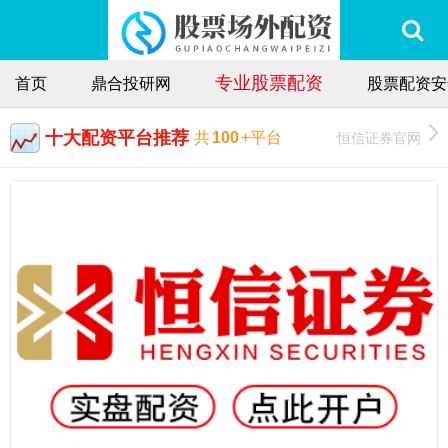
专业股票配资
首页
鼎合投研网
股票配资安
十大配资平台推荐
恒信证券官网
共
100
+平台