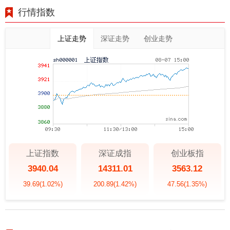
行情指数
上证走势
深证走势
创业走势
上证指数
深证成指
创业板指
3940.04
14311.01
3563.12
39.69
(1.02%)
200.89
(1.42%)
47.56
(1.35%)