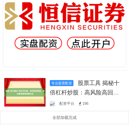
股票工具 揭秘十
专业股票配资
倍杠杆炒股：高风险高回
报，投资者需谨慎把握机会
配资平台
196
全部加载完成