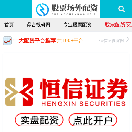
股票配资安
首页
鼎合投研网
专业股票配资
十大配资平台推荐
恒信证券官网
共
100
+平台