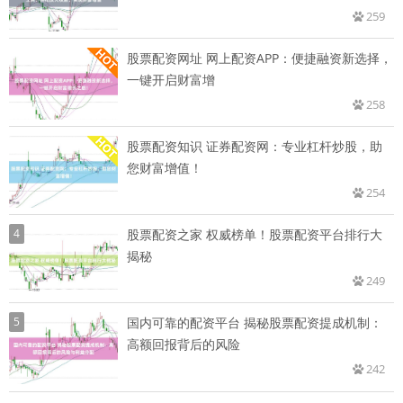
259
股票配资网址 网上配资APP：便捷融资新选择，
一键开启财富增
258
股票配资知识 证券配资网：专业杠杆炒股，助
您财富增值！
254
4
股票配资之家 权威榜单！股票配资平台排行大
揭秘
249
5
国内可靠的配资平台 揭秘股票配资提成机制：
高额回报背后的风险
242