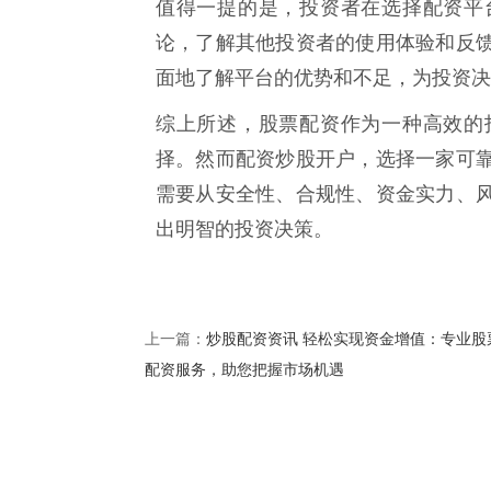
值得一提的是，投资者在选择配资平
论，了解其他投资者的使用体验和反
面地了解平台的优势和不足，为投资决
综上所述，股票配资作为一种高效的
择。然而配资炒股开户，选择一家可
需要从安全性、合规性、资金实力、
出明智的投资决策。
炒股配资资讯 轻松实现资金增值：专业股
上一篇：
配资服务，助您把握市场机遇