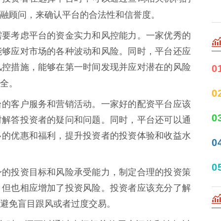
融顾问，来确认平台的合法性和信誉度。
需要考虑平台的资金实力和风控能力。一家优秀的
能够应对市场的各种波动和风险。同时，平台还应
风控措施，能够在第一时间发现并应对潜在的风险
0
全。
0
台的客户服务和营销活动。一家好的配资平台应该
0
时解答投资者的疑问和问题。同时，平台还可以通
多的优惠和福利，提升投资者的投资体验和收益水
0
0
身的投资目标和风险承受能力，制定合理的投资策
，但也相应增加了投资风险。投资者应该充分了解
避免盲目跟风或者过度交易。