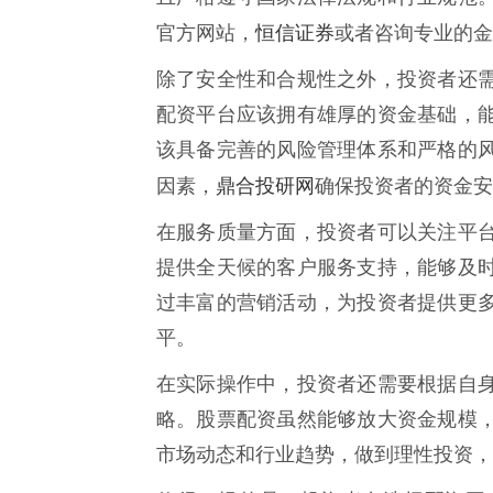
恒信证券
官方网站，
或者咨询专业的金
除了安全性和合规性之外，投资者还
配资平台应该拥有雄厚的资金基础，
该具备完善的风险管理体系和严格的
鼎合投研网
因素，
确保投资者的资金安
在服务质量方面，投资者可以关注平
提供全天候的客户服务支持，能够及
过丰富的营销活动，为投资者提供更
平。
在实际操作中，投资者还需要根据自
略。股票配资虽然能够放大资金规模
市场动态和行业趋势，做到理性投资，