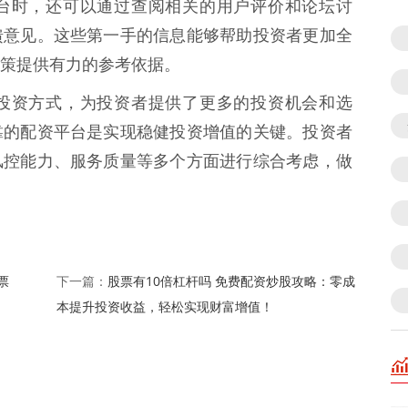
台时，还可以通过查阅相关的用户评价和论坛讨
馈意见。这些第一手的信息能够帮助投资者更加全
策提供有力的参考依据。
投资方式，为投资者提供了更多的投资机会和选
靠的配资平台是实现稳健投资增值的关键。投资者
风控能力、服务质量等多个方面进行综合考虑，做
票
股票有10倍杠杆吗 免费配资炒股攻略：零成
下一篇：
本提升投资收益，轻松实现财富增值！