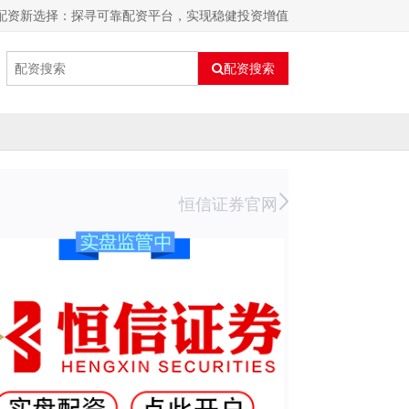
票配资新选择：探寻可靠配资平台，实现稳健投资增值
配资搜索
恒信证券官网