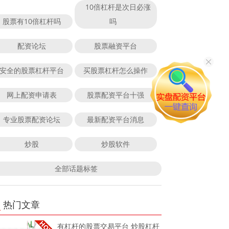
10倍杠杆是次日必涨
股票有10倍杠杆吗
吗
配资论坛
股票融资平台
安全的股票杠杆平台
买股票杠杆怎么操作
网上配资申请表
股票配资平台十强
专业股票配资论坛
最新配资平台消息
炒股
炒股软件
全部话题标签
热门文章
有杠杆的股票交易平台 炒股杠杆